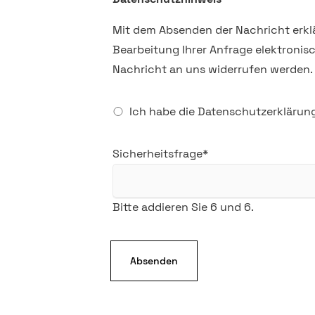
Mit dem Absenden der Nachricht erklä
Bearbeitung Ihrer Anfrage elektronisc
Nachricht an uns widerrufen werden.
Ich habe die Datenschutzerklärung
Pflichtfeld
Sicherheitsfrage
*
Bitte addieren Sie 6 und 6.
Absenden