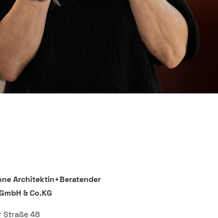
hne Architektin+Beratender
 GmbH & Co.KG
 Straße 48