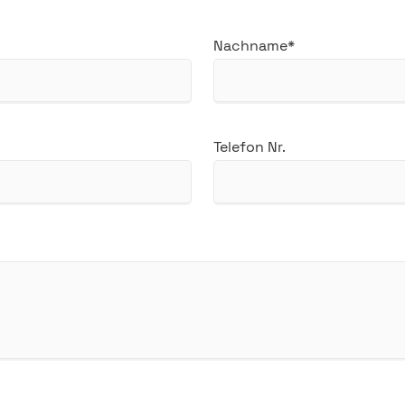
Pflichtfeld
Nachname
*
Telefon Nr.