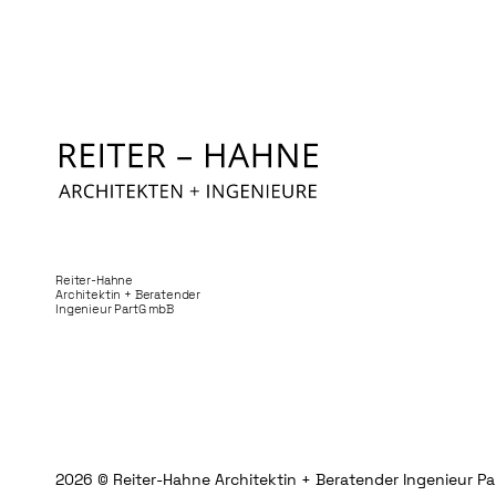
Reiter-Hahne
Architektin + Beratender
Ingenieur PartG mbB
2026
© Reiter-Hahne Architektin + Beratender Ingenieur P