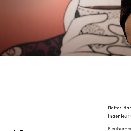
Reiter-Ha
Ingenieur
Neuburger