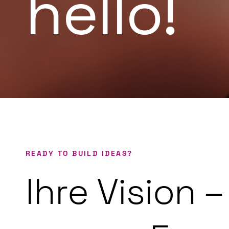
hello!
READY TO BUILD IDEAS?
Ihre Vision –