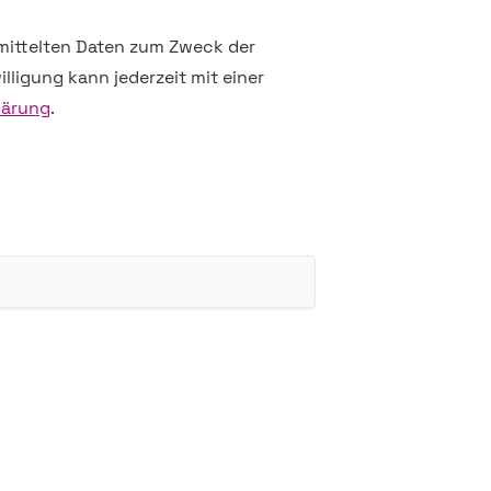
rmittelten Daten zum Zweck der
lligung kann jederzeit mit einer
lärung
.