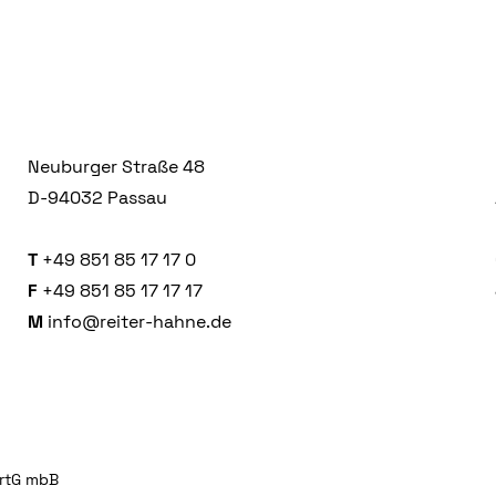
Neuburger Straße 48
D-94032 Passau
T
+49 851 85 17 17 0
F
+49 851 85 17 17 17
M
info@reiter-hahne.de
artG mbB