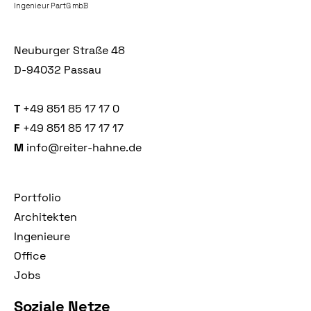
Ingenieur PartG mbB
Neuburger Straße 48
D-94032 Passau
T
+49 851 85 17 17 0
F
+49 851 85 17 17 17
M
info@reiter-hahne.de
Portfolio
Architekten
Ingenieure
Office
Jobs
Soziale Netze