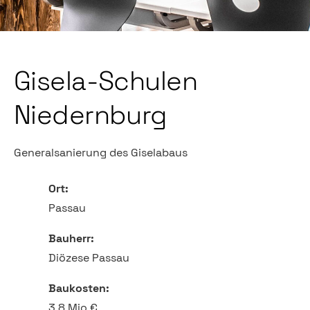
Gisela-Schulen
Niedernburg
Generalsanierung des Giselabaus
Ort:
Passau
Bauherr:
Diözese Passau
Baukosten:
3,8 Mio €