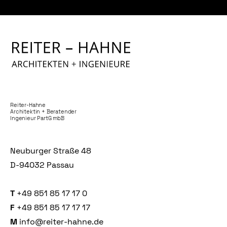
Reiter-Hahne
Architektin + Beratender
Ingenieur PartG mbB
Neuburger Straße 48
D-94032 Passau
T
+49 851 85 17 17 0
F
+49 851 85 17 17 17
M
info@reiter-hahne.de