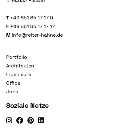
D-94032 Passau
T
+49 851 85 17 17 0
F
+49 851 85 17 17 17
M
info@reiter-hahne.de
Portfolio
Architekten
Ingenieure
Office
Jobs
Soziale Netze