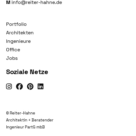
M
info@reiter-hahne.de
Portfolio
Architekten
Ingenieure
Office
Jobs
Soziale Netze
© Reiter-Hahne
Architektin + Beratender
Ingenieur PartG mbB