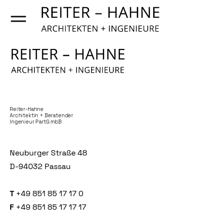
Reiter-Hahne
Architektin + Beratender
Ingenieur PartG mbB
Neuburger Straße 48
D-94032 Passau
T
+49 851 85 17 17 0
F
+49 851 85 17 17 17