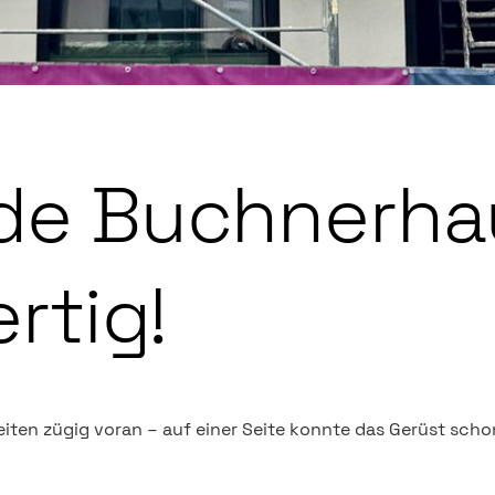
de Buchnerha
ertig!
eiten zügig voran – auf einer Seite konnte das Gerüst sch