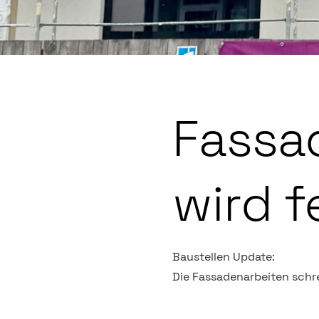
Fassa
wird f
Baustellen Update:
Die Fassadenarbeiten schr