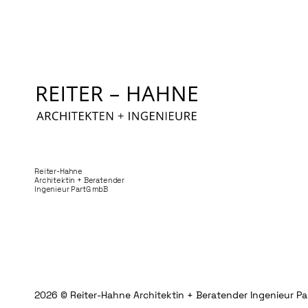
Reiter-Hahne
Architektin + Beratender
Ingenieur PartG mbB
2026
© Reiter-Hahne Architektin + Beratender Ingenieur P