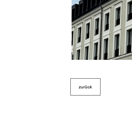
zurück