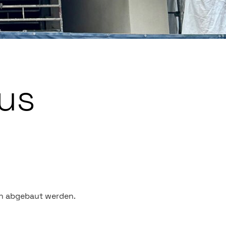
us
on abgebaut werden.