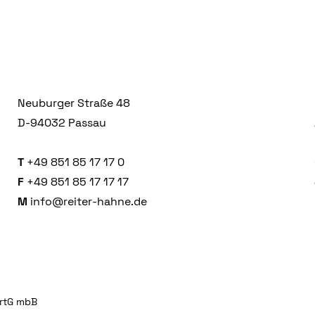
Neuburger Straße 48
D-94032 Passau
T
+49 851 85 17 17 0
F
+49 851 85 17 17 17
M
info@reiter-hahne.de
artG mbB