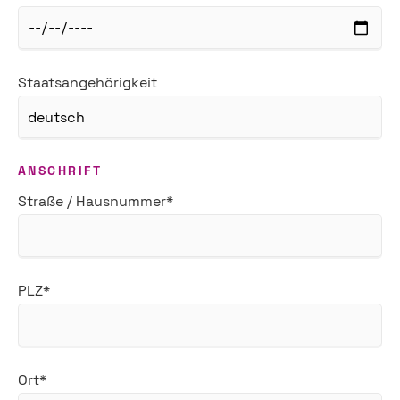
Staatsangehörigkeit
ANSCHRIFT
Pflichtfeld
Straße / Hausnummer
*
Pflichtfeld
PLZ
*
Pflichtfeld
Ort
*